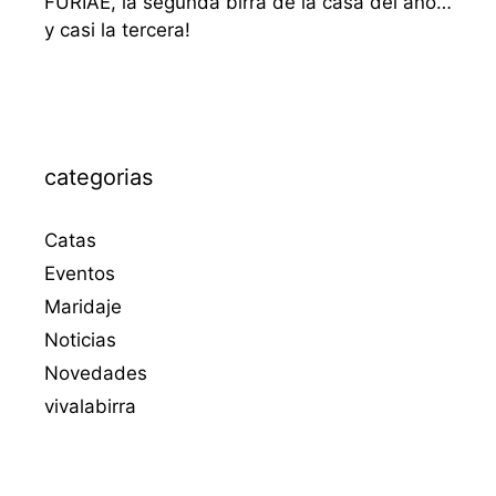
FURIAE, la segunda birra de la casa del año…
y casi la tercera!
categorias
Catas
Eventos
Maridaje
Noticias
Novedades
vivalabirra