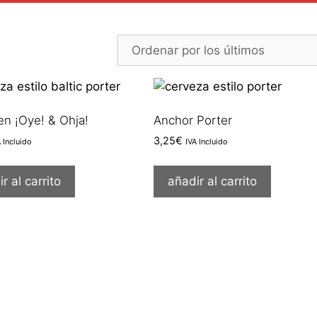
n ¡Oye! & Ohja!
Anchor Porter
3,25
€
A Incluido
IVA Incluido
r al carrito
añadir al carrito