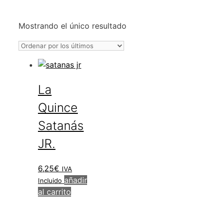
Mostrando el único resultado
La
Quince
Satanás
JR.
6,25
€
IVA
añadir
Incluido
al carrito