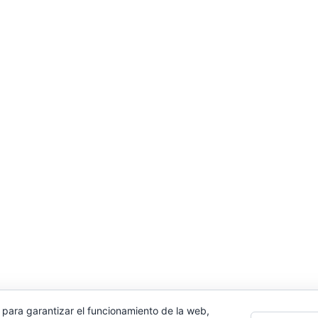
 para garantizar el funcionamiento de la web,