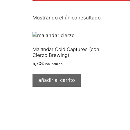
Mostrando el único resultado
Malandar Cold Captures (con
Cierzo Brewing)
5,70
€
IVA Incluido
añadir al carrito