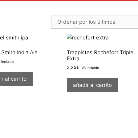
Smith India Ale
Trappistes Rochefort Triple
Extra
A Incluido
3,25
€
IVA Incluido
r al carrito
añadir al carrito