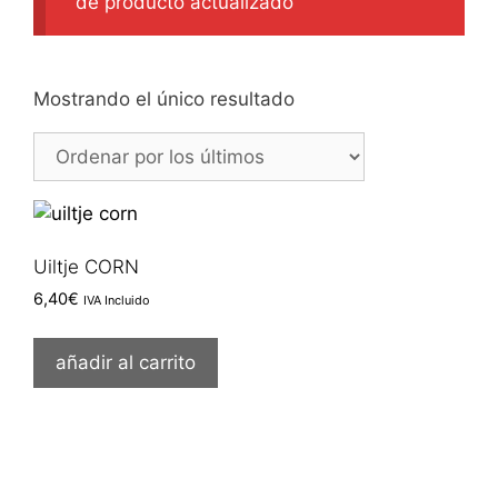
de producto actualizado
Mostrando el único resultado
Uiltje CORN
6,40
€
IVA Incluido
añadir al carrito