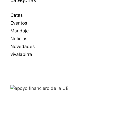
categorias
Catas
Eventos
Maridaje
Noticias
Novedades
vivalabirra