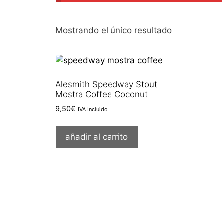
Mostrando el único resultado
Alesmith Speedway Stout
Mostra Coffee Coconut
9,50
€
IVA Incluido
añadir al carrito