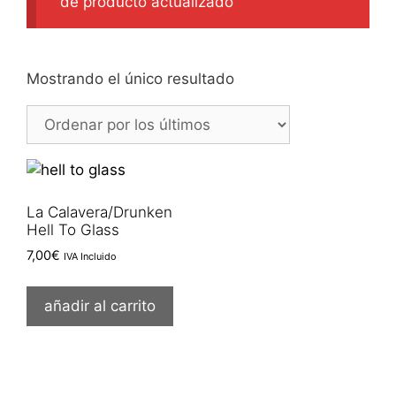
de producto actualizado
Mostrando el único resultado
La Calavera/Drunken
Hell To Glass
7,00
€
IVA Incluido
añadir al carrito