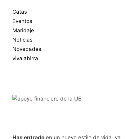
Catas
Eventos
Maridaje
Noticias
Novedades
vivalabirra
Has entrado
en un nuevo estilo de vida, ya