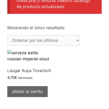
milias.php y tendrás nuestro catálogo
de producto actualizado
Mostrando el único resultado
Laugar Aupa Tovarisch
4,70
€
IVA Incluido
añadir al carrito