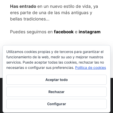
Has entrado
en un nuevo estilo de vida, ya
eres parte de una de las más antiguas y
bellas tradiciones…
Puedes seguirnos en
facebook
e
instagram
Utilizamos cookies propias y de terceros para garantizar el
funcionamiento de la web, medir su uso y mejorar nuestros
servicios. Puede aceptar todas las cookies, rechazar las no
necesarias o configurar sus preferencias.
Política de cookies
Aceptar todo
Aviso legal
y Política de Privacidad
Rechazar
Condiciones generales de compra
Configurar
© 2026 vivalabirra
• Creado con
GeneratePress