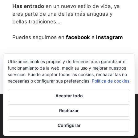
Has entrado
en un nuevo estilo de vida, ya
eres parte de una de las más antiguas y
bellas tradiciones…
Puedes seguirnos en
facebook
e
instagram
Utilizamos cookies propias y de terceros para garantizar el
funcionamiento de la web, medir su uso y mejorar nuestros
servicios. Puede aceptar todas las cookies, rechazar las no
necesarias o configurar sus preferencias.
Política de cookies
Aceptar todo
Aviso legal
y Política de Privacidad
Rechazar
Condiciones generales de compra
Configurar
© 2026 vivalabirra
• Creado con
GeneratePress