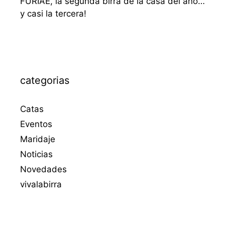
FURIAE, la segunda birra de la casa del año…
y casi la tercera!
categorias
Catas
Eventos
Maridaje
Noticias
Novedades
vivalabirra