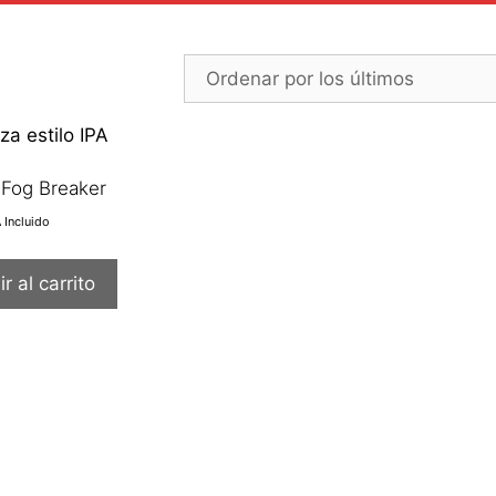
 Fog Breaker
A Incluido
r al carrito