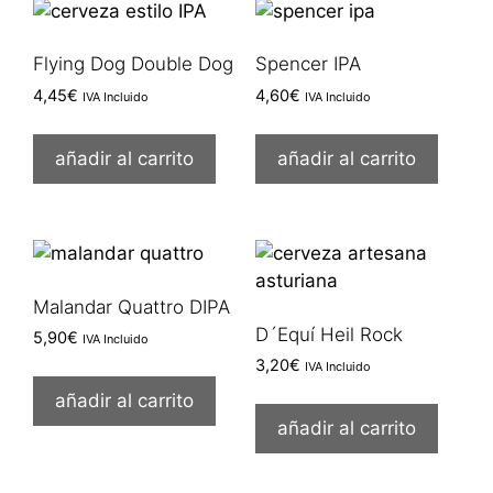
Flying Dog Double Dog
Spencer IPA
4,45
€
4,60
€
IVA Incluido
IVA Incluido
añadir al carrito
añadir al carrito
Malandar Quattro DIPA
D´Equí Heil Rock
5,90
€
IVA Incluido
3,20
€
IVA Incluido
añadir al carrito
añadir al carrito