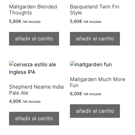
Maltgarden Blended
Basqueland Twin Fin
Thoughts
Style
5,80
€
5,60
€
IVA Incluido
IVA Incluido
añadir al carrito
añadir al carrito
Maltgarden Much More
Fun
Shepherd Neame India
Pale Ale
6,00
€
IVA Incluido
4,90
€
IVA Incluido
añadir al carrito
añadir al carrito