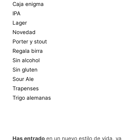
Caja enigma
IPA
Lager
Novedad
Porter y stout
Regala birra
Sin alcohol
Sin gluten
Sour Ale
Trapenses
Trigo alemanas
Has entrado
en un nuevo estilo de vida, ya