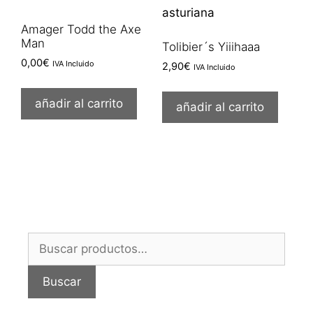
Amager Todd the Axe
Man
Tolibier´s Yiiihaaa
0,00
€
IVA Incluido
2,90
€
IVA Incluido
añadir al carrito
añadir al carrito
Buscar
por:
Buscar