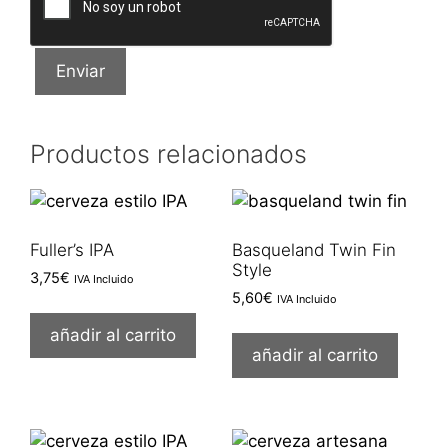
Productos relacionados
Fuller’s IPA
Basqueland Twin Fin
Style
3,75
€
IVA Incluido
5,60
€
IVA Incluido
añadir al carrito
añadir al carrito