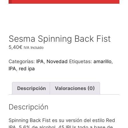
Sesma Spinning Back Fist
5,40
€
IVA Incluido
Categorías:
IPA
,
Novedad
Etiquetas:
amarillo
,
IPA
,
red ipa
Descripción
Valoraciones (0)
Descripción
Spinning Back Fist es su versión del estilo Red
IPA, 5,6% de alcohol, 45 IBUs todo a base de