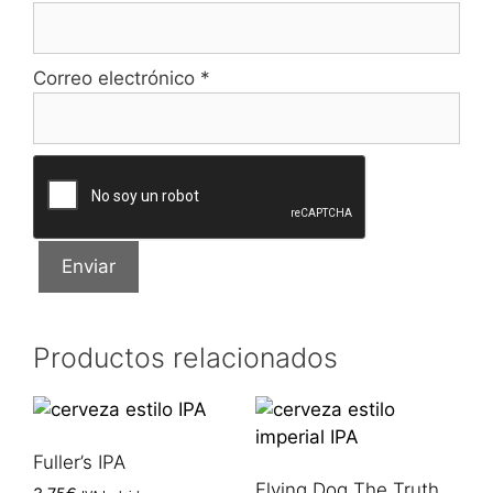
Correo electrónico
*
Productos relacionados
Fuller’s IPA
Flying Dog The Truth