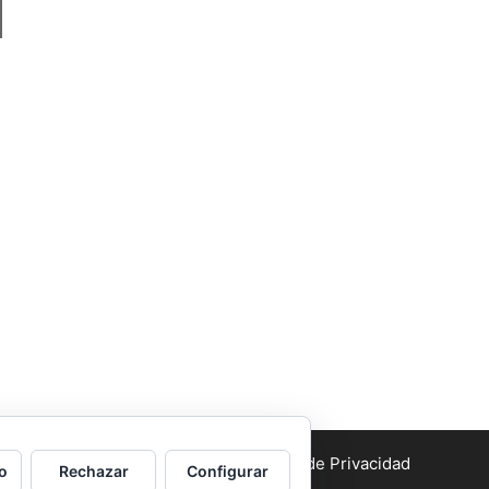
Aviso legal
y Política de Privacidad
o
Rechazar
Configurar