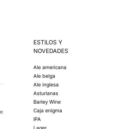
ESTILOS Y
NOVEDADES
Ale americana
Ale belga
Ale inglesa
Asturianas
Barley Wine
Caja enigma
de
IPA
Lager