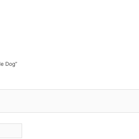
le Dog”