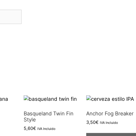
Basqueland Twin Fin
Anchor Fog Breaker
Style
3,50
€
IVA Incluido
5,60
€
IVA Incluido