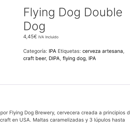
Flying Dog Double
Dog
4,45
€
IVA Incluido
Categoría:
IPA
Etiquetas:
cerveza artesana
,
craft beer
,
DIPA
,
flying dog
,
IPA
or Flying Dog Brewery, cervecera creada a principios 
 craft en USA. Maltas caramelizadas y 3 lúpulos hasta