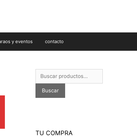
araos y eventos
contacto
Buscar
por:
Buscar
TU COMPRA