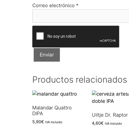
Correo electrónico
*
Productos relacionados
Malandar Quattro
DIPA
Uiltje Dr. Raptor
5,90
€
IVA Incluido
4,60
€
IVA Incluido