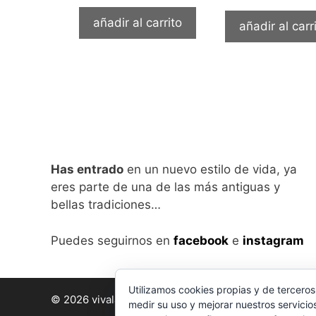
añadir al carrito
añadir al carr
Has entrado
en un nuevo estilo de vida, ya
eres parte de una de las más antiguas y
bellas tradiciones…
Puedes seguirnos en
facebook
e
instagram
Utilizamos cookies propias y de terceros
© 2026 vivalabirra
• Creado con
GeneratePress
medir su uso y mejorar nuestros servicio