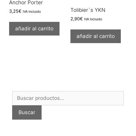
Anchor Porter
Tolibier´s YKN
3,25
€
IVA Incluido
2,90
€
IVA Incluido
añadir al carrito
añadir al carrito
Buscar
por:
Buscar