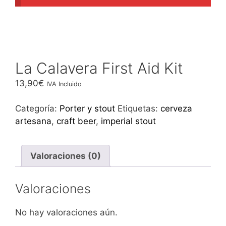
La Calavera First Aid Kit
13,90
€
IVA Incluido
Categoría:
Porter y stout
Etiquetas:
cerveza
artesana
,
craft beer
,
imperial stout
Valoraciones (0)
Valoraciones
No hay valoraciones aún.