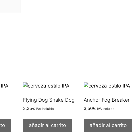
Flying Dog Snake Dog
Anchor Fog Breaker
3,35
€
3,50
€
IVA Incluido
IVA Incluido
ito
añadir al carrito
añadir al carrito