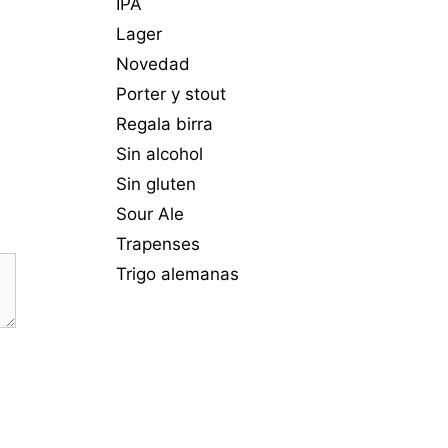
IPA
Lager
Novedad
Porter y stout
Regala birra
Sin alcohol
Sin gluten
Sour Ale
Trapenses
Trigo alemanas