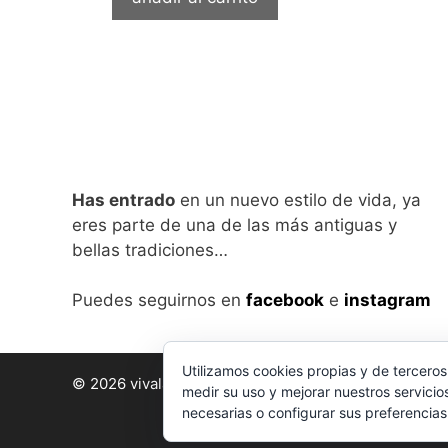
Has entrado
en un nuevo estilo de vida, ya
eres parte de una de las más antiguas y
bellas tradiciones…
Puedes seguirnos en
facebook
e
instagram
Utilizamos cookies propias y de terceros
© 2026 vivalabirra
• Creado con
GeneratePress
medir su uso y mejorar nuestros servicio
necesarias o configurar sus preferencia