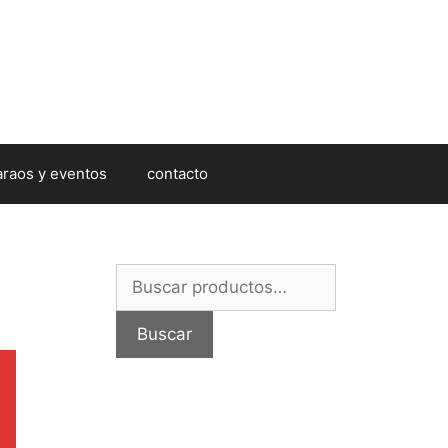
araos y eventos
contacto
Buscar
por:
Buscar