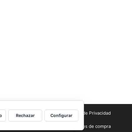
Aviso legal
y Política de Privacidad
o
Rechazar
Configurar
Condiciones generales de compra