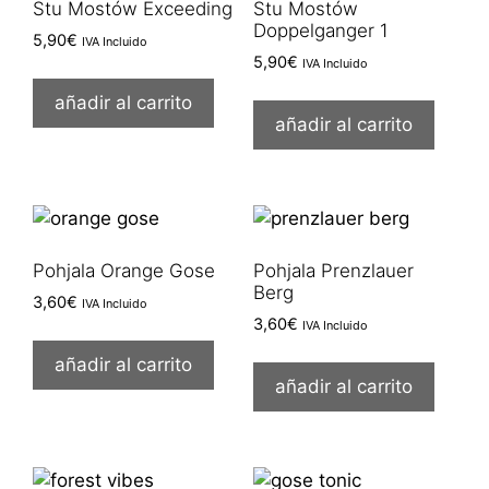
Stu Mostów Exceeding
Stu Mostów
Doppelganger 1
5,90
€
IVA Incluido
5,90
€
IVA Incluido
añadir al carrito
añadir al carrito
Pohjala Orange Gose
Pohjala Prenzlauer
Berg
3,60
€
IVA Incluido
3,60
€
IVA Incluido
añadir al carrito
añadir al carrito