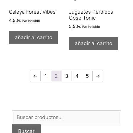
Caleya Forest Vibes
Juguetes Perdidos
Gose Tonic
4,50
€
IVA Incluido
5,50
€
IVA Incluido
añadir al carrito
añadir al carrito
←
1
2
3
4
5
→
Buscar
por:
Buscar