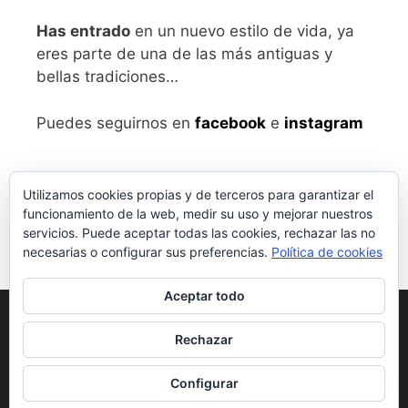
Has entrado
en un nuevo estilo de vida, ya
eres parte de una de las más antiguas y
bellas tradiciones…
Puedes seguirnos en
facebook
e
instagram
Utilizamos cookies propias y de terceros para garantizar el
funcionamiento de la web, medir su uso y mejorar nuestros
servicios. Puede aceptar todas las cookies, rechazar las no
necesarias o configurar sus preferencias.
Política de cookies
Aceptar todo
Aviso legal
y Política de Privacidad
Rechazar
Condiciones generales de compra
Configurar
© 2026 vivalabirra
• Creado con
GeneratePress