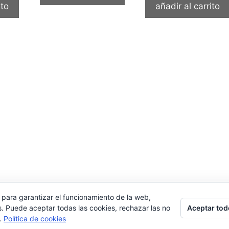
ito
añadir al carrito
 para garantizar el funcionamiento de la web,
Aceptar tod
s. Puede aceptar todas las cookies, rechazar las no
s.
Política de cookies