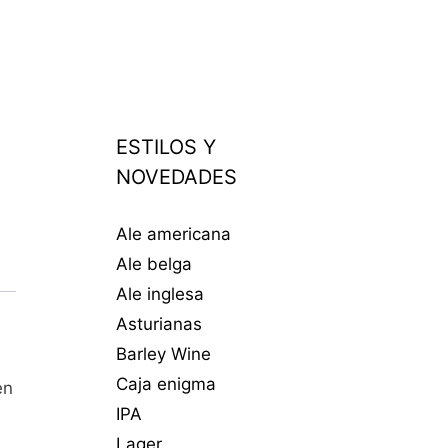
ESTILOS Y
NOVEDADES
Ale americana
Ale belga
Ale inglesa
Asturianas
Barley Wine
Caja enigma
en
IPA
Lager