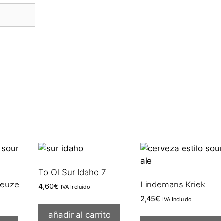
To Ol Sur Idaho 7
euze
Lindemans Kriek
4,60
€
IVA Incluido
2,45
€
IVA Incluido
añadir al carrito