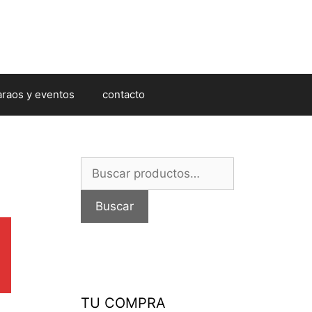
araos y eventos
contacto
Buscar
por:
Buscar
TU COMPRA