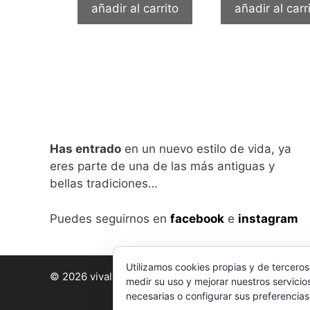
añadir al carrito
añadir al carr
Has entrado
en un nuevo estilo de vida, ya
eres parte de una de las más antiguas y
bellas tradiciones…
Puedes seguirnos en
facebook
e
instagram
Utilizamos cookies propias y de terceros
© 2026 vivalabirra
• Creado con
GeneratePress
medir su uso y mejorar nuestros servicio
necesarias o configurar sus preferencia