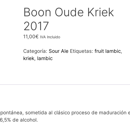
Boon Oude Kriek
2017
11,00
€
IVA Incluido
Categoría:
Sour Ale
Etiquetas:
fruit lambic
,
kriek
,
lambic
spontánea, sometida al clásico proceso de maduración 
 6,5% de alcohol.