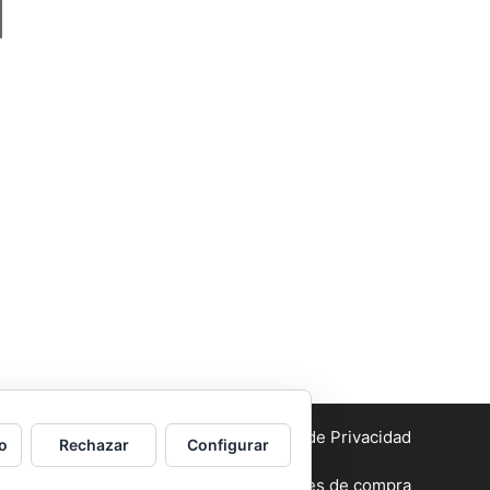
Aviso legal
y Política de Privacidad
o
Rechazar
Configurar
Condiciones generales de compra