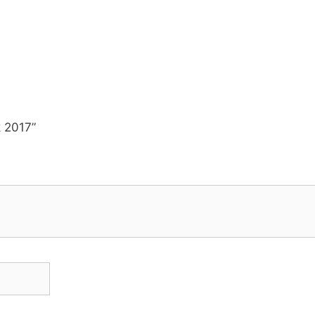
k 2017”