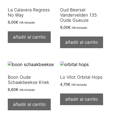
La Calavera Regress
Oud Beersel
No Way
Vandervelden 135
Oude Gueuze
6,00
€
IVA Incluido
9,00
€
IVA Incluido
añadir al carrito
añadir al carrito
Boon Oude
Lo Vilot Orbital Hops
Schaakbeekse Kriek
4,70
€
IVA Incluido
6,60
€
IVA Incluido
añadir al carrito
añadir al carrito