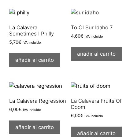
La Calavera
To Ol Sur Idaho 7
Sometimes I Philly
4,60
€
IVA Incluido
5,70
€
IVA Incluido
añadir al carrito
añadir al carrito
La Calavera Regression
La Calavera Fruits Of
Doom
6,00
€
IVA Incluido
6,00
€
IVA Incluido
añadir al carrito
añadir al carrito