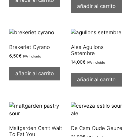
añadir al carrito
Brekeriet Cyrano
Ales Agullons
Setembre
6,50
€
IVA Incluido
14,00
€
IVA Incluido
añadir al carrito
añadir al carrito
Maltgarden Can’t Wait
De Cam Oude Geuze
To Eat You
21,00
€