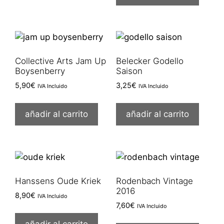
Collective Arts Jam Up
Belecker Godello
Boysenberry
Saison
5,90
€
3,25
€
IVA Incluido
IVA Incluido
añadir al carrito
añadir al carrito
Hanssens Oude Kriek
Rodenbach Vintage
2016
8,90
€
IVA Incluido
7,60
€
IVA Incluido
añadir al carrito