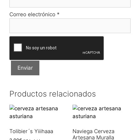
Correo electrónico
*
Productos relacionados
Tolibier´s Yiiihaaa
Naviega Cerveza
Artesana Muralla