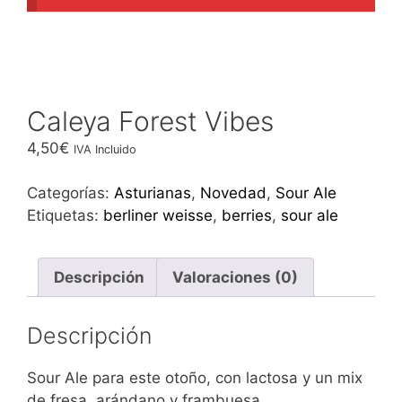
Caleya Forest Vibes
4,50
€
IVA Incluido
Categorías:
Asturianas
,
Novedad
,
Sour Ale
Etiquetas:
berliner weisse
,
berries
,
sour ale
Descripción
Valoraciones (0)
Descripción
Sour Ale para este otoño, con lactosa y un mix
de fresa, arándano y frambuesa,