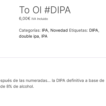
To Ol #DIPA
6,00
€
IVA Incluido
Categorías:
IPA
,
Novedad
Etiquetas:
DIPA
,
double ipa
,
IPA
espués de las numeradas… la DIPA definitiva a base de
 de 8% de alcohol.