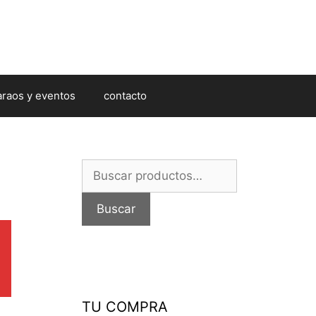
araos y eventos
contacto
Buscar
por:
Buscar
TU COMPRA