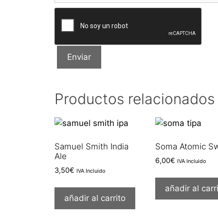
Productos relacionados
Samuel Smith India
Soma Atomic S
Ale
6,00
€
IVA Incluido
3,50
€
IVA Incluido
añadir al carr
añadir al carrito