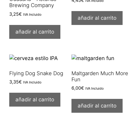
4,45
€
IVA Incluido
Brewing Company
3,25
€
IVA Incluido
añadir al carrito
añadir al carrito
Flying Dog Snake Dog
Maltgarden Much More
Fun
3,35
€
IVA Incluido
6,00
€
IVA Incluido
añadir al carrito
añadir al carrito