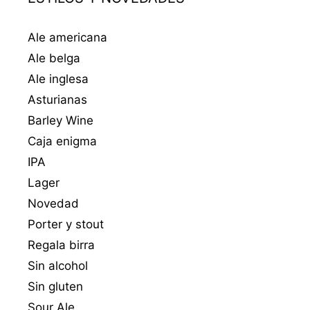
Ale americana
Ale belga
Ale inglesa
Asturianas
Barley Wine
Caja enigma
IPA
Lager
Novedad
Porter y stout
Regala birra
Sin alcohol
Sin gluten
Sour Ale