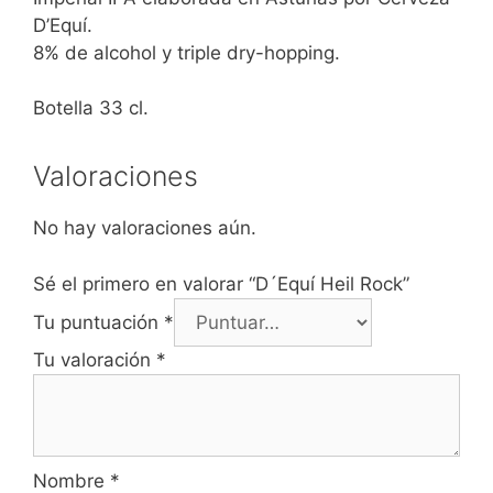
D’Equí.
8% de alcohol y triple dry-hopping.
Botella 33 cl.
Valoraciones
No hay valoraciones aún.
Sé el primero en valorar “D´Equí Heil Rock”
Tu puntuación
*
Tu valoración
*
Nombre
*