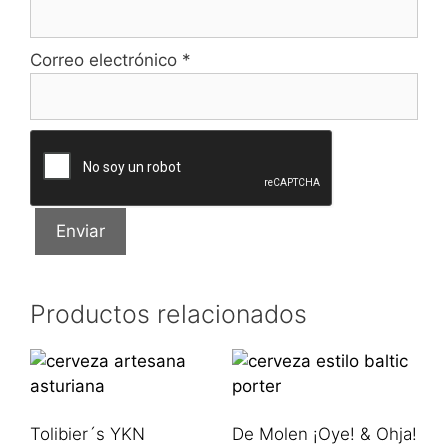
Correo electrónico
*
Productos relacionados
Tolibier´s YKN
De Molen ¡Oye! & Ohja!