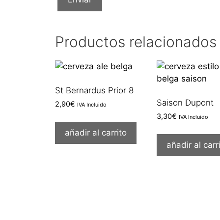
Productos relacionados
St Bernardus Prior 8
Saison Dupont
2,90
€
IVA Incluido
3,30
€
IVA Incluido
añadir al carrito
añadir al carr