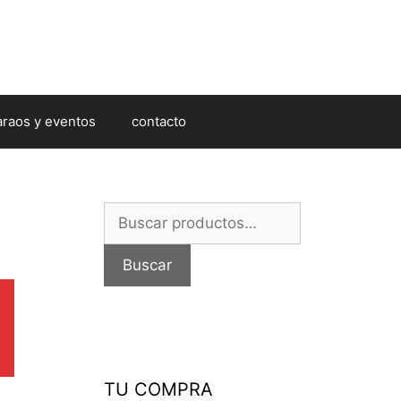
araos y eventos
contacto
Buscar
por:
Buscar
TU COMPRA