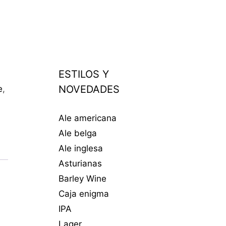
ESTILOS Y
NOVEDADES
e
,
Ale americana
Ale belga
Ale inglesa
Asturianas
Barley Wine
Caja enigma
IPA
Lager