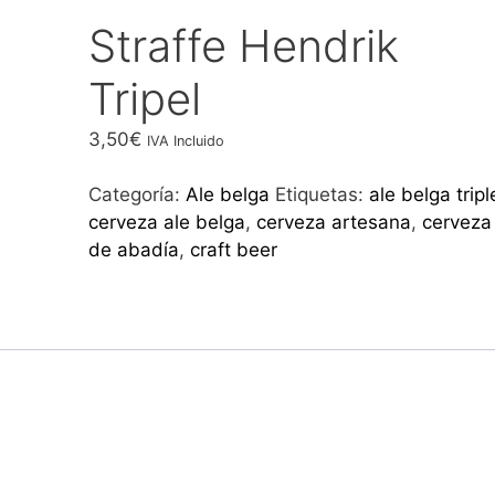
Straffe Hendrik
Tripel
3,50
€
IVA Incluido
Categoría:
Ale belga
Etiquetas:
ale belga tripl
cerveza ale belga
,
cerveza artesana
,
cerveza
de abadía
,
craft beer