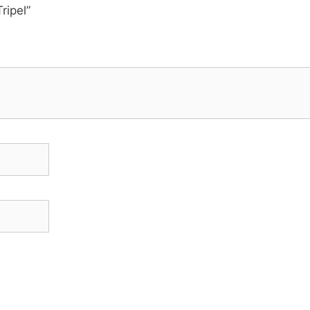
ripel”