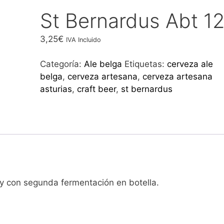
St Bernardus Abt 1
3,25
€
IVA Incluido
Categoría:
Ale belga
Etiquetas:
cerveza ale
belga
,
cerveza artesana
,
cerveza artesana
asturias
,
craft beer
,
st bernardus
y con segunda fermentación en botella.