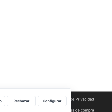
Aviso legal
y Política de Privacidad
o
Rechazar
Configurar
Condiciones generales de compra