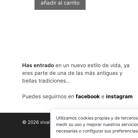
añadir al carrito
Has entrado
en un nuevo estilo de vida, ya
eres parte de una de las más antiguas y
bellas tradiciones…
Puedes seguirnos en
facebook
e
instagram
Utilizamos cookies propias y de terceros
© 2026 vivalabirra
• Creado con
GeneratePress
medir su uso y mejorar nuestros servicio
necesarias o configurar sus preferencia