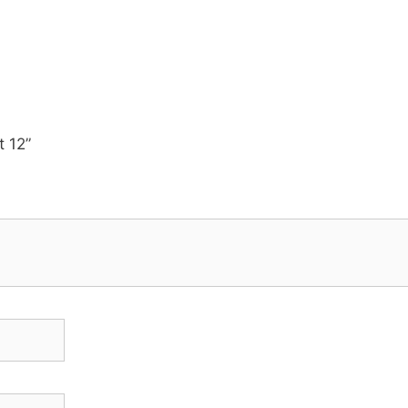
t 12”