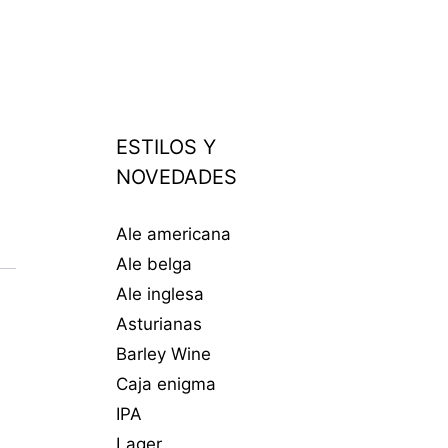
2
ESTILOS Y
NOVEDADES
Ale americana
Ale belga
Ale inglesa
Asturianas
Barley Wine
Caja enigma
IPA
Lager