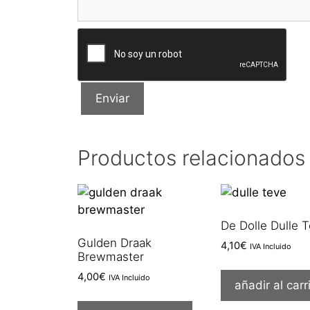
Productos relacionados
De Dolle Dulle 
Gulden Draak
4,10
€
IVA Incluido
Brewmaster
4,00
€
IVA Incluido
añadir al carr