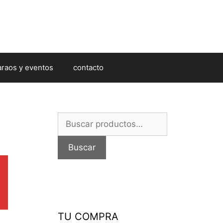
araos y eventos
contacto
Buscar
por:
Buscar
TU COMPRA