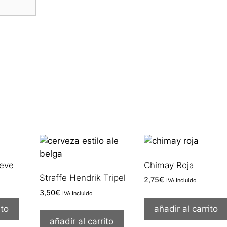
Teve
Chimay Roja
Straffe Hendrik Tripel
2,75
€
IVA Incluido
3,50
€
IVA Incluido
ito
añadir al carrito
añadir al carrito