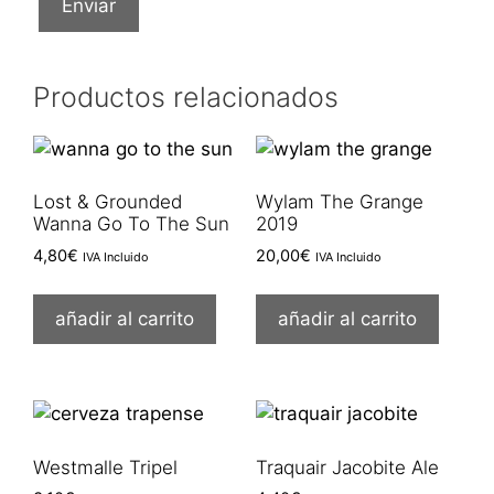
Productos relacionados
Lost & Grounded
Wylam The Grange
Wanna Go To The Sun
2019
4,80
€
20,00
€
IVA Incluido
IVA Incluido
añadir al carrito
añadir al carrito
Westmalle Tripel
Traquair Jacobite Ale