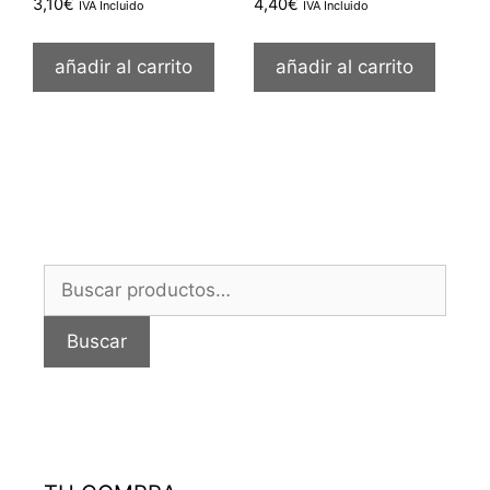
3,10
€
4,40
€
IVA Incluido
IVA Incluido
añadir al carrito
añadir al carrito
Buscar
por:
Buscar