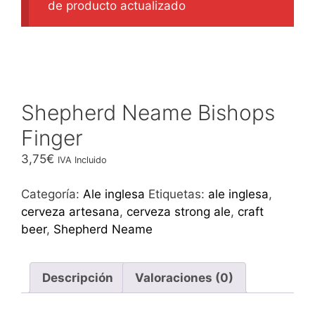
de producto actualizado
Shepherd Neame Bishops
Finger
3,75
€
IVA Incluido
Categoría:
Ale inglesa
Etiquetas:
ale inglesa
,
cerveza artesana
,
cerveza strong ale
,
craft
beer
,
Shepherd Neame
Descripción
Valoraciones (0)