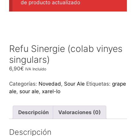
de producto actualizado
Refu Sinergie (colab vinyes
singulars)
6,90
€
IVA Incluido
Categorías:
Novedad
,
Sour Ale
Etiquetas:
grape
ale
,
sour ale
,
xarel-lo
Descripción
Valoraciones (0)
Descripción