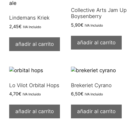
Collective Arts Jam Up
Boysenberry
Lindemans Kriek
5,90
€
IVA Incluido
2,45
€
IVA Incluido
añadir al carrito
añadir al carrito
Lo Vilot Orbital Hops
Brekeriet Cyrano
4,70
€
6,50
€
IVA Incluido
IVA Incluido
añadir al carrito
añadir al carrito