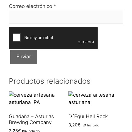
Correo electrónico
*
Productos relacionados
Guadaña – Asturias
D´Equí Heil Rock
Brewing Company
3,20
€
IVA Incluido
3,25
€
IVA Incluido