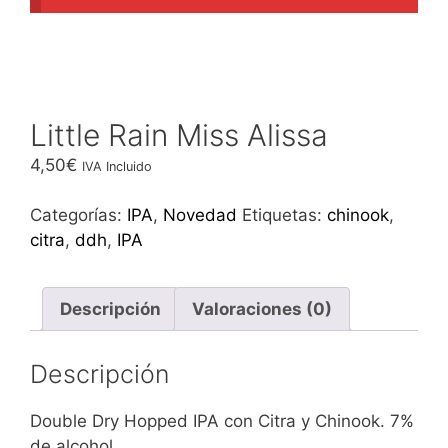
Little Rain Miss Alissa
4,50
€
IVA Incluido
Categorías:
IPA
,
Novedad
Etiquetas:
chinook
,
citra
,
ddh
,
IPA
Descripción
Valoraciones (0)
Descripción
Double Dry Hopped IPA con Citra y Chinook. 7%
de alcohol.