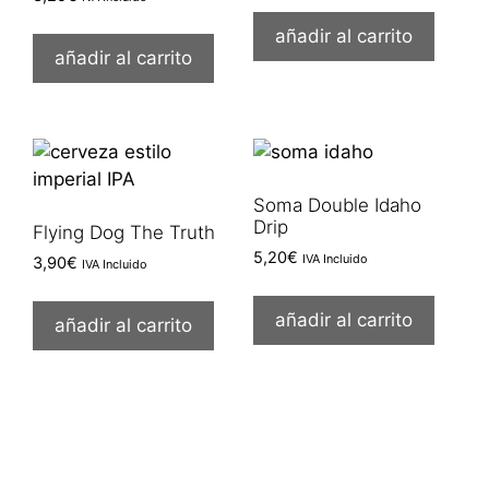
añadir al carrito
añadir al carrito
Soma Double Idaho
Drip
Flying Dog The Truth
5,20
€
IVA Incluido
3,90
€
IVA Incluido
añadir al carrito
añadir al carrito