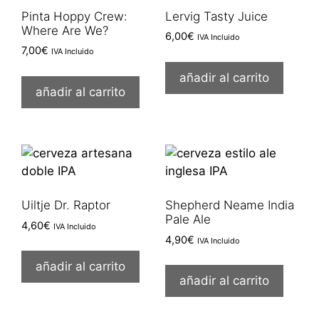
Pinta Hoppy Crew:
Lervig Tasty Juice
Where Are We?
6,00
€
IVA Incluido
7,00
€
IVA Incluido
añadir al carrito
añadir al carrito
Uiltje Dr. Raptor
Shepherd Neame India
Pale Ale
4,60
€
IVA Incluido
4,90
€
IVA Incluido
añadir al carrito
añadir al carrito