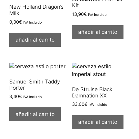
Kit
New Holland Dragon’s
Milk
13,90
€
IVA Incluido
0,00
€
IVA Incluido
añadir al carrito
añadir al carrito
Samuel Smith Taddy
Porter
De Struise Black
Damnation XX
3,40
€
IVA Incluido
33,00
€
IVA Incluido
añadir al carrito
añadir al carrito