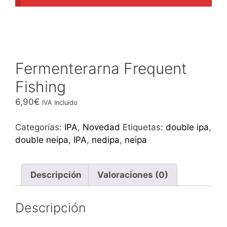
Fermenterarna Frequent
Fishing
6,90
€
IVA Incluido
Categorías:
IPA
,
Novedad
Etiquetas:
double ipa
,
double neipa
,
IPA
,
nedipa
,
neipa
Descripción
Valoraciones (0)
Descripción