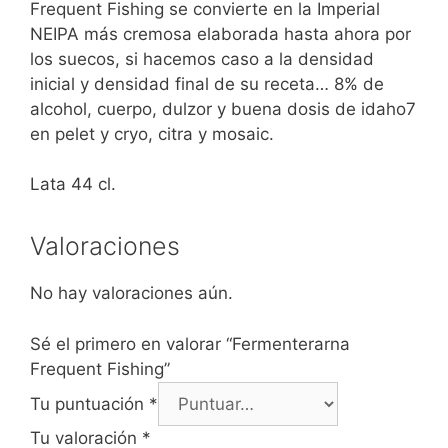
Frequent Fishing se convierte en la Imperial
NEIPA más cremosa elaborada hasta ahora por
los suecos, si hacemos caso a la densidad
inicial y densidad final de su receta… 8% de
alcohol, cuerpo, dulzor y buena dosis de idaho7
en pelet y cryo, citra y mosaic.
Lata 44 cl.
Valoraciones
No hay valoraciones aún.
Sé el primero en valorar “Fermenterarna
Frequent Fishing”
Tu puntuación
*
Tu valoración
*