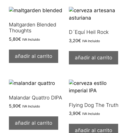
Maltgarden Blended
Thoughts
D´Equí Heil Rock
5,80
€
IVA Incluido
3,20
€
IVA Incluido
añadir al carrito
añadir al carrito
Malandar Quattro DIPA
Flying Dog The Truth
5,90
€
IVA Incluido
3,90
€
IVA Incluido
añadir al carrito
añadir al carrito