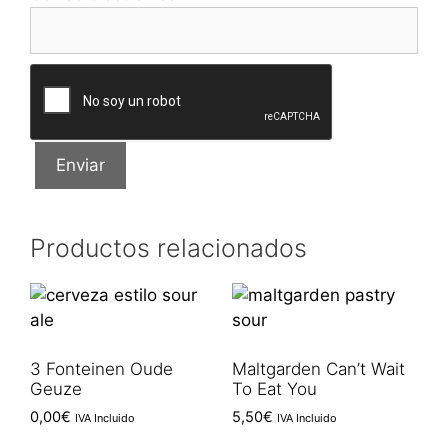
Productos relacionados
3 Fonteinen Oude
Maltgarden Can’t Wait
Geuze
To Eat You
0,00
€
5,50
€
IVA Incluido
IVA Incluido