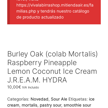
https://vivalabirrashop.mitiendaair.es/fa
milias.php y tendrás nuestro catálogo
de producto actualizado
Burley Oak (colab Mortalis)
Raspberry Pineapple
Lemon Coconut Ice Cream
J.R.E.A.M. HYDRA
10,00
€
IVA Incluido
Categorías:
Novedad
,
Sour Ale
Etiquetas:
ice
cream
,
mortalis
,
pastry sour
,
smoothie sour