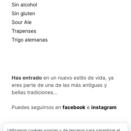
Sin alcohol
Sin gluten
Sour Ale
Trapenses
Trigo alemanas
Has entrado
en un nuevo estilo de vida, ya
eres parte de una de las más antiguas y
bellas tradiciones…
Puedes seguirnos en
facebook
e
instagram
Utilizamos cookies propias y de terceros para garantizar el