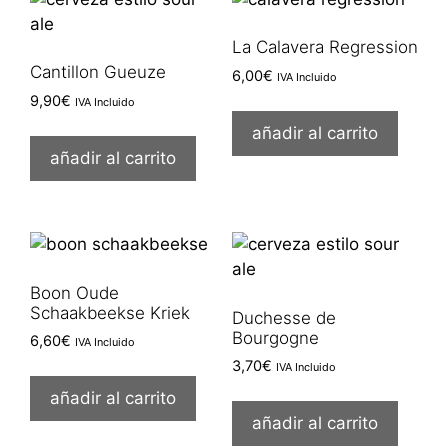
La Calavera Regression
Cantillon Gueuze
6,00
€
IVA Incluido
9,90
€
IVA Incluido
añadir al carrito
añadir al carrito
Boon Oude
Schaakbeekse Kriek
Duchesse de
Bourgogne
6,60
€
IVA Incluido
3,70
€
IVA Incluido
añadir al carrito
añadir al carrito