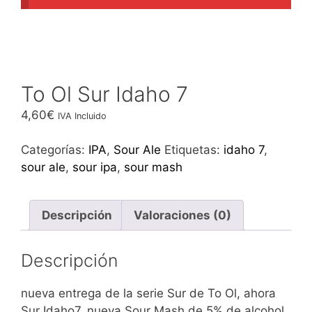
To Ol Sur Idaho 7
4,60
€
IVA Incluido
Categorías:
IPA
,
Sour Ale
Etiquetas:
idaho 7
,
sour ale
,
sour ipa
,
sour mash
Descripción
Valoraciones (0)
Descripción
nueva entrega de la serie Sur de To Ol, ahora
Sur Idaho7, nueva Sour Mash de 5% de alcohol