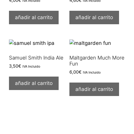
4,00
€
4,60
€
IVA Incluido
IVA Incluido
añadir al carrito
añadir al carrito
Samuel Smith India Ale
Maltgarden Much More
Fun
3,50
€
IVA Incluido
6,00
€
IVA Incluido
añadir al carrito
añadir al carrito