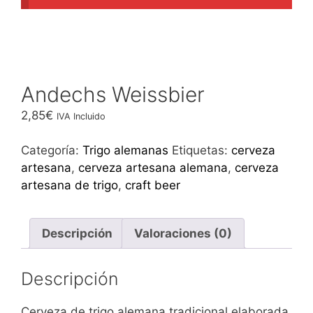
Andechs Weissbier
2,85
€
IVA Incluido
Categoría:
Trigo alemanas
Etiquetas:
cerveza
artesana
,
cerveza artesana alemana
,
cerveza
artesana de trigo
,
craft beer
Descripción
Valoraciones (0)
Descripción
Cerveza de trigo alemana tradicional elaborada