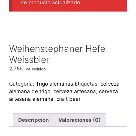
de producto actualizado
Weihenstephaner Hefe
Weissbier
2,75
€
IVA Incluido
Categoría:
Trigo alemanas
Etiquetas:
cerveza
alemana de trigo
,
cerveza artesana
,
cerveza
artesana alemana
,
craft beer
Descripción
Valoraciones (0)