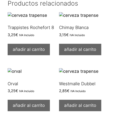
Productos relacionados
Trappistes Rochefort 8
Chimay Blanca
3,25
€
3,15
€
IVA Incluido
IVA Incluido
añadir al carrito
añadir al carrito
Orval
Westmalle Dubbel
3,25
€
2,85
€
IVA Incluido
IVA Incluido
añadir al carrito
añadir al carrito