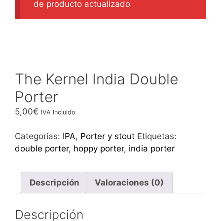
de producto actualizado
The Kernel India Double
Porter
5,00
€
IVA Incluido
Categorías:
IPA
,
Porter y stout
Etiquetas:
double porter
,
hoppy porter
,
india porter
Descripción
Valoraciones (0)
Descripción