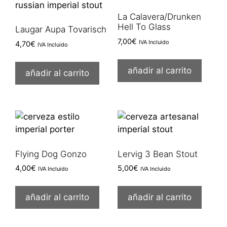
La Calavera/Drunken
Hell To Glass
Laugar Aupa Tovarisch
7,00
€
IVA Incluido
4,70
€
IVA Incluido
añadir al carrito
añadir al carrito
Flying Dog Gonzo
Lervig 3 Bean Stout
4,00
€
5,00
€
IVA Incluido
IVA Incluido
añadir al carrito
añadir al carrito