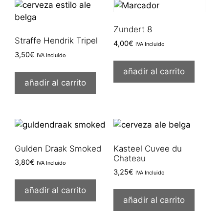
Zundert 8
Straffe Hendrik Tripel
4,00
€
IVA Incluido
3,50
€
IVA Incluido
añadir al carrito
añadir al carrito
Gulden Draak Smoked
Kasteel Cuvee du
Chateau
3,80
€
IVA Incluido
3,25
€
IVA Incluido
añadir al carrito
añadir al carrito