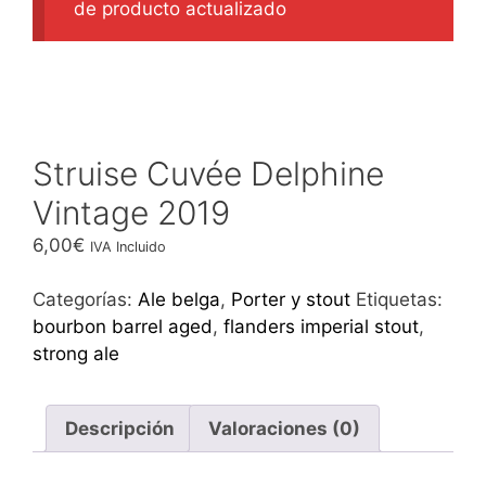
de producto actualizado
Struise Cuvée Delphine
Vintage 2019
6,00
€
IVA Incluido
Categorías:
Ale belga
,
Porter y stout
Etiquetas:
bourbon barrel aged
,
flanders imperial stout
,
strong ale
Descripción
Valoraciones (0)