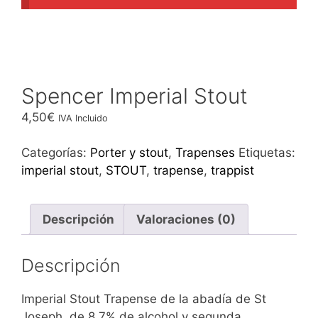
Spencer Imperial Stout
4,50
€
IVA Incluido
Categorías:
Porter y stout
,
Trapenses
Etiquetas:
imperial stout
,
STOUT
,
trapense
,
trappist
Descripción
Valoraciones (0)
Descripción
Imperial Stout Trapense de la abadía de St
Joseph, de 8,7% de alcohol y segunda