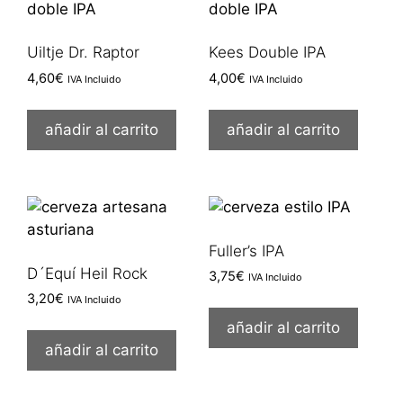
Uiltje Dr. Raptor
Kees Double IPA
4,60
€
4,00
€
IVA Incluido
IVA Incluido
añadir al carrito
añadir al carrito
Fuller’s IPA
D´Equí Heil Rock
3,75
€
IVA Incluido
3,20
€
IVA Incluido
añadir al carrito
añadir al carrito