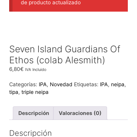
de producto actualizado
Seven Island Guardians Of
Ethos (colab Alesmith)
6,80
€
IVA Incluido
Categorías:
IPA
,
Novedad
Etiquetas:
IPA
,
neipa
,
tipa
,
triple neipa
Descripción
Valoraciones (0)
Descripción