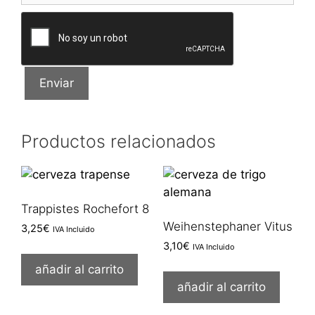
Productos relacionados
Trappistes Rochefort 8
Weihenstephaner Vitus
3,25
€
IVA Incluido
3,10
€
IVA Incluido
añadir al carrito
añadir al carrito