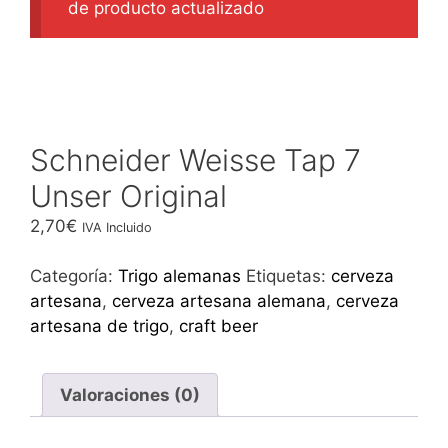
de producto actualizado
Schneider Weisse Tap 7
Unser Original
2,70
€
IVA Incluido
Categoría:
Trigo alemanas
Etiquetas:
cerveza
artesana
,
cerveza artesana alemana
,
cerveza
artesana de trigo
,
craft beer
Valoraciones (0)