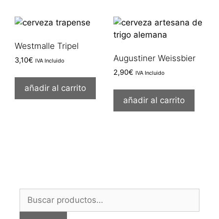
Westmalle Tripel
Augustiner Weissbier
3,10
€
IVA Incluido
2,90
€
IVA Incluido
añadir al carrito
añadir al carrito
Buscar
por: