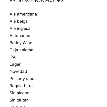
ESTILOS Y NOVEDADES
Ale americana
Ale belga
Ale inglesa
Asturianas
Barley Wine
Caja enigma
IPA
Lager
Novedad
Porter y stout
Regala birra
Sin alcohol
Sin gluten