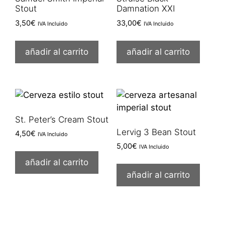
Stout
Damnation XXI
3,50
€
33,00
€
IVA Incluido
IVA Incluido
añadir al carrito
añadir al carrito
St. Peter’s Cream Stout
Lervig 3 Bean Stout
4,50
€
IVA Incluido
5,00
€
IVA Incluido
añadir al carrito
añadir al carrito