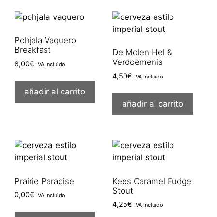
Pohjala Vaquero
Breakfast
De Molen Hel &
Verdoemenis
8,00
€
IVA Incluido
4,50
€
IVA Incluido
añadir al carrito
añadir al carrito
Prairie Paradise
Kees Caramel Fudge
Stout
0,00
€
IVA Incluido
4,25
€
IVA Incluido