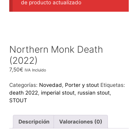
de producto actualizado
Northern Monk Death
(2022)
7,50
€
IVA Incluido
Categorías:
Novedad
,
Porter y stout
Etiquetas:
death 2022
,
imperial stout
,
russian stout
,
STOUT
Descripción
Valoraciones (0)