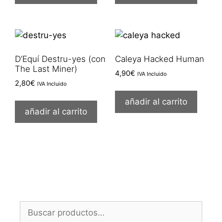
D’Equí Destru-yes (con
Caleya Hacked Human
The Last Miner)
4,90
€
IVA Incluido
2,80
€
IVA Incluido
añadir al carrito
añadir al carrito
Buscar
por: