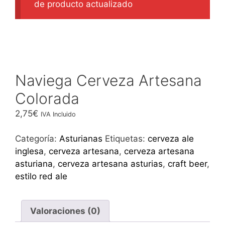
de producto actualizado
Naviega Cerveza Artesana
Colorada
2,75
€
IVA Incluido
Categoría:
Asturianas
Etiquetas:
cerveza ale
inglesa
,
cerveza artesana
,
cerveza artesana
asturiana
,
cerveza artesana asturias
,
craft beer
,
estilo red ale
Valoraciones (0)