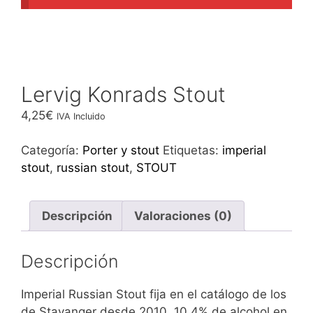
Lervig Konrads Stout
4,25
€
IVA Incluido
Categoría:
Porter y stout
Etiquetas:
imperial
stout
,
russian stout
,
STOUT
Descripción
Valoraciones (0)
Descripción
Imperial Russian Stout fija en el catálogo de los
de Stavanger desde 2010. 10,4% de alcohol en