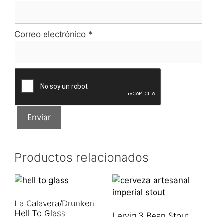
Correo electrónico
*
Productos relacionados
La Calavera/Drunken
Hell To Glass
Lervig 3 Bean Stout