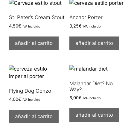
St. Peter’s Cream Stout
Anchor Porter
4,50
€
3,25
€
IVA Incluido
IVA Incluido
añadir al carrito
añadir al carrito
Malandar Diet? No
Way?
Flying Dog Gonzo
6,00
€
IVA Incluido
4,00
€
IVA Incluido
añadir al carrito
añadir al carrito