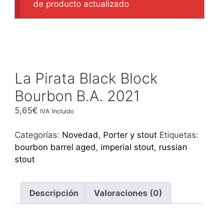
de producto actualizado
La Pirata Black Block
Bourbon B.A. 2021
5,65
€
IVA Incluido
Categorías:
Novedad
,
Porter y stout
Etiquetas:
bourbon barrel aged
,
imperial stout
,
russian
stout
Descripción
Valoraciones (0)